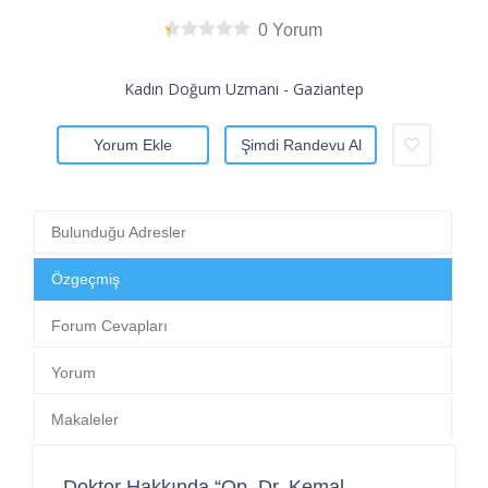
0 Yorum
Kadın Doğum Uzmanı - Gaziantep
Yorum Ekle
Şimdi Randevu Al
Bulunduğu Adresler
Özgeçmiş
Forum Cevapları
Yorum
Makaleler
Doktor Hakkında “Op. Dr. Kemal