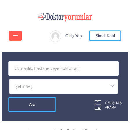
Giriş Yap
Şimdi Katıl
GELIŞLMIŞ
ARAMA