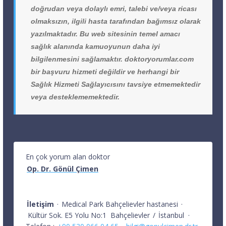
doğrudan veya dolaylı emri, talebi ve/veya ricası
olmaksızın, ilgili hasta tarafından bağımsız olarak
yazılmaktadır. Bu web sitesinin temel amacı
sağlık alanında kamuoyunun daha iyi
bilgilenmesini sağlamaktır. doktoryorumlar.com
bir başvuru hizmeti değildir ve herhangi bir
Sağlık Hizmeti Sağlayıcısını tavsiye etmemektedir
veya desteklememektedir.
En çok yorum alan doktor
Op. Dr. Gönül Çimen
İletişim
·
Medical Park Bahçelievler hastanesi
·
Kültür Sok. E5 Yolu No:1
Bahçelievler
/
İstanbul
·