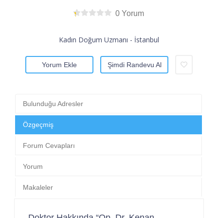
0 Yorum
Kadın Doğum Uzmanı - İstanbul
Yorum Ekle
Şimdi Randevu Al
Bulunduğu Adresler
Özgeçmiş
Forum Cevapları
Yorum
Makaleler
Doktor Hakkında “Op. Dr. Kenan