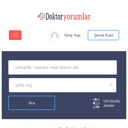
Giriş Yap
Şimdi Katıl
GELIŞLMIŞ
ARAMA