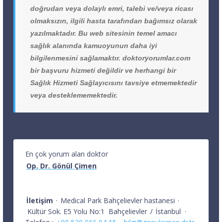
doğrudan veya dolaylı emri, talebi ve/veya ricası
olmaksızın, ilgili hasta tarafından bağımsız olarak
yazılmaktadır. Bu web sitesinin temel amacı
sağlık alanında kamuoyunun daha iyi
bilgilenmesini sağlamaktır. doktoryorumlar.com
bir başvuru hizmeti değildir ve herhangi bir
Sağlık Hizmeti Sağlayıcısını tavsiye etmemektedir
veya desteklememektedir.
En çok yorum alan doktor
Op. Dr. Gönül Çimen
İletişim
·
Medical Park Bahçelievler hastanesi
·
Kültür Sok. E5 Yolu No:1
Bahçelievler
/
İstanbul
·