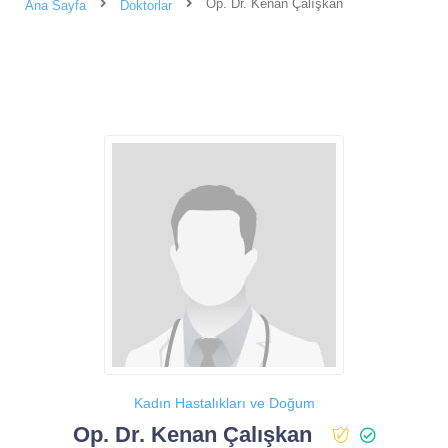
Op. Dr. Kenan Çalışkan
Ana Sayfa
Doktorlar
Kadın Hastalıkları ve Doğum
Op. Dr. Kenan Çalışkan