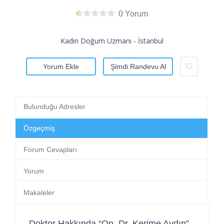
0 Yorum
Kadın Doğum Uzmanı - İstanbul
Yorum Ekle
Şimdi Randevu Al
Bulunduğu Adresler
Özgeçmiş
Forum Cevapları
Yorum
Makaleler
Doktor Hakkında “Op. Dr. Kerime Aydın”