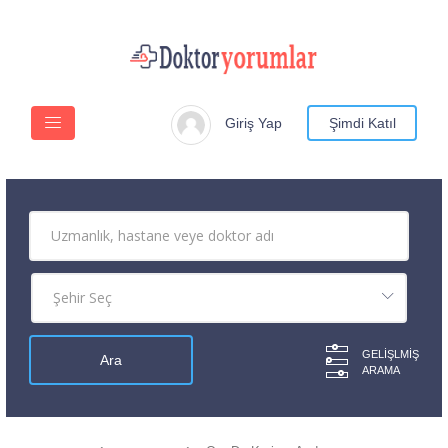
Giriş Yap
Şimdi Katıl
GELIŞLMIŞ
ARAMA