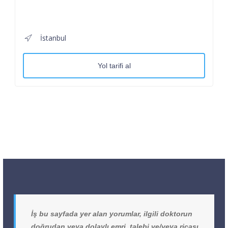
İstanbul
Yol tarifi al
İş bu sayfada yer alan yorumlar, ilgili doktorun
doğrudan veya dolaylı emri, talebi ve/veya ricası