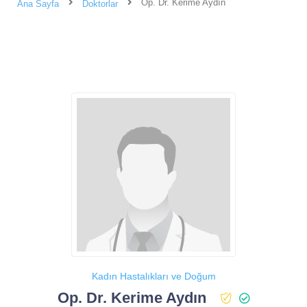
Op. Dr. Kerime Aydın
Ana Sayfa
Doktorlar
Kadın Hastalıkları ve Doğum
Op. Dr. Kerime Aydın