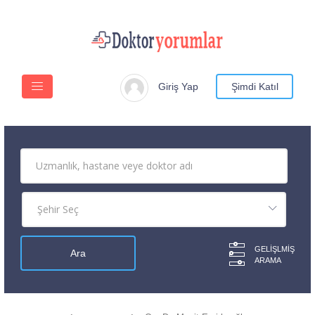
Giriş Yap
Şimdi Katıl
GELIŞLMIŞ
ARAMA