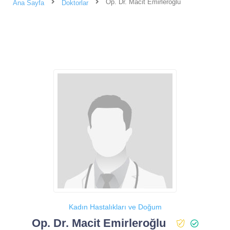
Op. Dr. Macit Emirleroğlu
Ana Sayfa
Doktorlar
Kadın Hastalıkları ve Doğum
Op. Dr. Macit Emirleroğlu