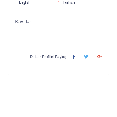
English
Turkish
Kayıtlar
Doktor Profilini Paylaş: