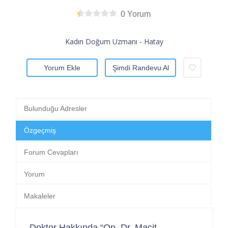
0 Yorum
Kadın Doğum Uzmanı - Hatay
Yorum Ekle
Şimdi Randevu Al
Bulunduğu Adresler
Özgeçmiş
Forum Cevapları
Yorum
Makaleler
Doktor Hakkında “Op. Dr. Macit