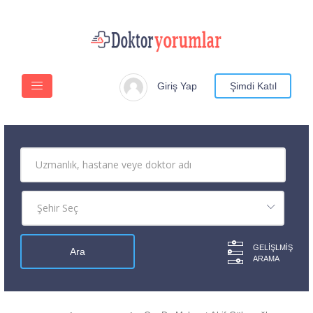
Giriş Yap
Şimdi Katıl
GELIŞLMIŞ
ARAMA