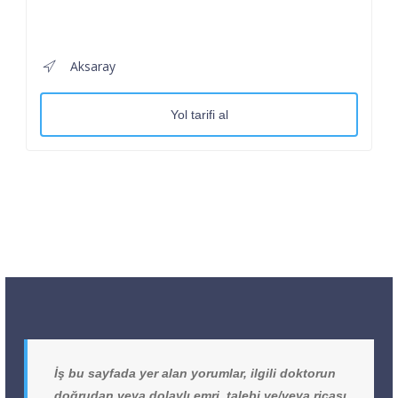
Aksaray
Yol tarifi al
İş bu sayfada yer alan yorumlar, ilgili doktorun
doğrudan veya dolaylı emri, talebi ve/veya ricası