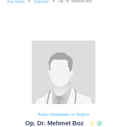
Op. Dr. Mehmet Boz
Ana Sayfa
Doktorlar
Kadın Hastalıkları ve Doğum
Op. Dr. Mehmet Boz