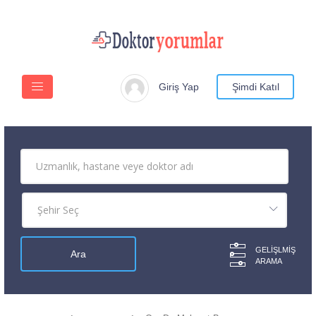
Giriş Yap
Şimdi Katıl
GELIŞLMIŞ
ARAMA