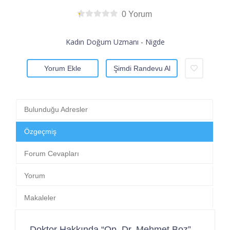
0 Yorum
Kadın Doğum Uzmanı - Nigde
Yorum Ekle
Şimdi Randevu Al
Bulunduğu Adresler
Özgeçmiş
Forum Cevapları
Yorum
Makaleler
Doktor Hakkında “Op. Dr. Mehmet Boz”