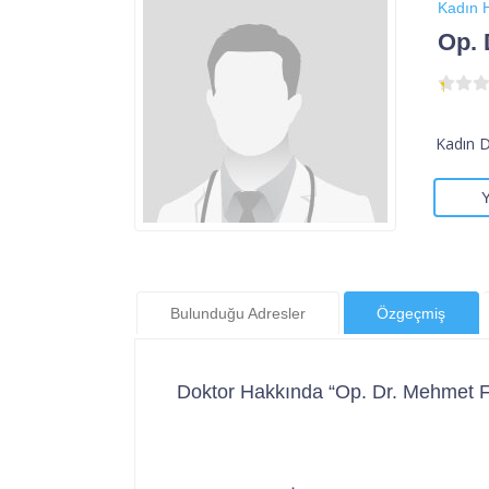
Kadın H
Op. 
Kadın 
Bulunduğu Adresler
Özgeçmiş
Doktor Hakkında “Op. Dr. Mehmet 