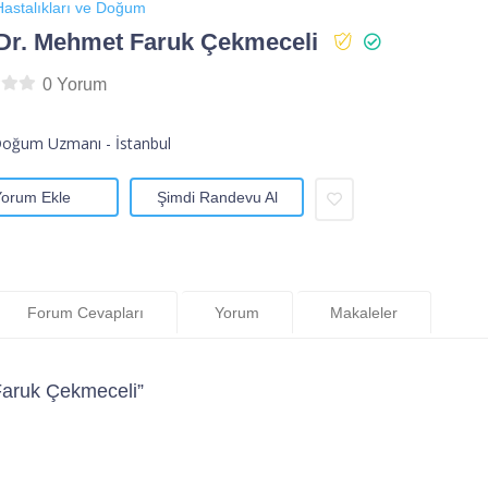
astalıkları ve Doğum
Dr. Mehmet Faruk Çekmeceli
0 Yorum
Doğum Uzmanı - İstanbul
Yorum Ekle
Şimdi Randevu Al
Forum Cevapları
Yorum
Makaleler
Faruk Çekmeceli”