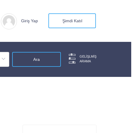
Giriş Yap
Şimdi Katıl
GELIŞLMIŞ
ARAMA