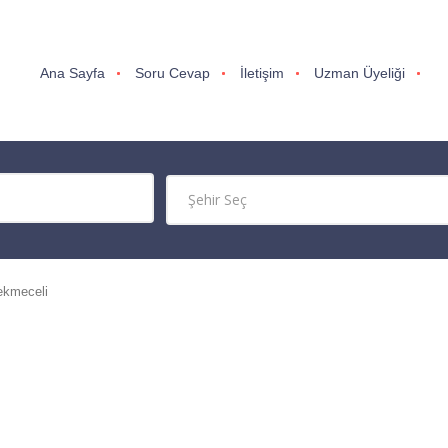
Ana Sayfa
Soru Cevap
İletişim
Uzman Üyeliği
ekmeceli