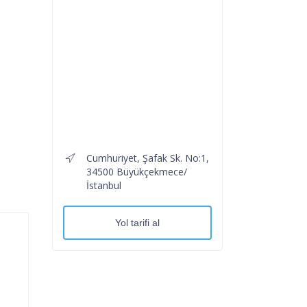
Cumhuriyet, Şafak Sk. No:1,
34500 Büyükçekmece/
İstanbul
Yol tarifi al