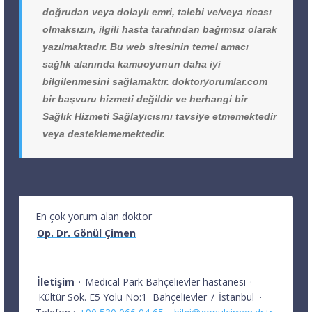
doğrudan veya dolaylı emri, talebi ve/veya ricası
olmaksızın, ilgili hasta tarafından bağımsız olarak
yazılmaktadır. Bu web sitesinin temel amacı
sağlık alanında kamuoyunun daha iyi
bilgilenmesini sağlamaktır. doktoryorumlar.com
bir başvuru hizmeti değildir ve herhangi bir
Sağlık Hizmeti Sağlayıcısını tavsiye etmemektedir
veya desteklememektedir.
En çok yorum alan doktor
Op. Dr. Gönül Çimen
İletişim
·
Medical Park Bahçelievler hastanesi
·
Kültür Sok. E5 Yolu No:1
Bahçelievler
/
İstanbul
·