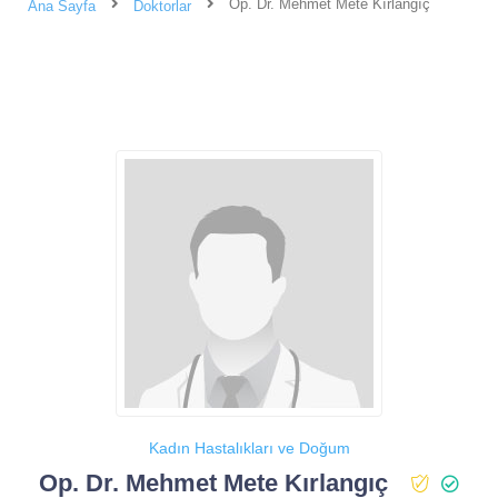
Op. Dr. Mehmet Mete Kırlangıç
Ana Sayfa
Doktorlar
Kadın Hastalıkları ve Doğum
Op. Dr. Mehmet Mete Kırlangıç