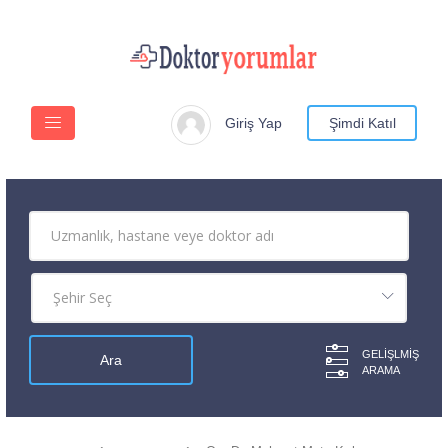
Giriş Yap
Şimdi Katıl
GELIŞLMIŞ
ARAMA