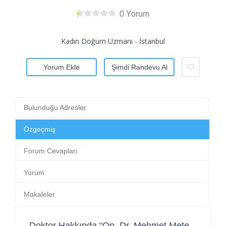
0 Yorum
Kadın Doğum Uzmanı - İstanbul
Yorum Ekle
Şimdi Randevu Al
Bulunduğu Adresler
Özgeçmiş
Forum Cevapları
Yorum
Makaleler
Doktor Hakkında “Op. Dr. Mehmet Mete