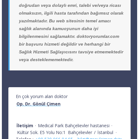
doğrudan veya dolaylı emri, talebi ve/veya ricası
olmaksızın, ilgili hasta tarafından bağımsız olarak
yazılmaktadır. Bu web sitesinin temel amacı
sağlık alanında kamuoyunun daha iyi
bilgilenmesini sağlamaktır. doktoryorumlar.com
bir başvuru hizmeti değildir ve herhangi bir
Sağlık Hizmeti Sağlayıcısını tavsiye etmemektedir
veya desteklememektedir.
En çok yorum alan doktor
Op. Dr. Gönül Çimen
İletişim
·
Medical Park Bahçelievler hastanesi
·
Kültür Sok. E5 Yolu No:1
Bahçelievler
/
İstanbul
·