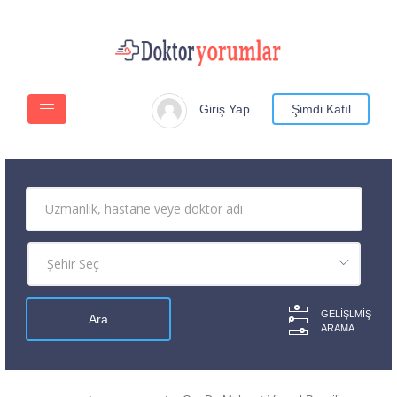
Giriş Yap
Şimdi Katıl
GELIŞLMIŞ
ARAMA