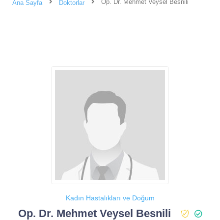
Op. Dr. Mehmet Veysel Besnili
Ana Sayfa
Doktorlar
Kadın Hastalıkları ve Doğum
Op. Dr. Mehmet Veysel Besnili