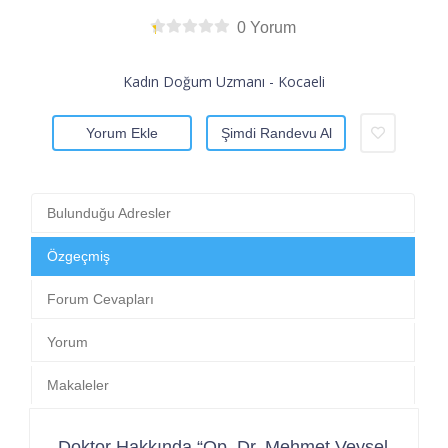
0 Yorum
Kadın Doğum Uzmanı - Kocaeli
Yorum Ekle
Şimdi Randevu Al
Bulunduğu Adresler
Özgeçmiş
Forum Cevapları
Yorum
Makaleler
Doktor Hakkında “Op. Dr. Mehmet Veysel