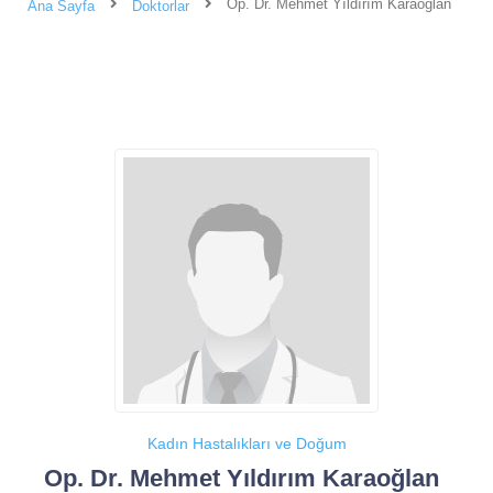
Op. Dr. Mehmet Yıldırım Karaoğlan
Ana Sayfa
Doktorlar
Kadın Hastalıkları ve Doğum
Op. Dr. Mehmet Yıldırım Karaoğlan