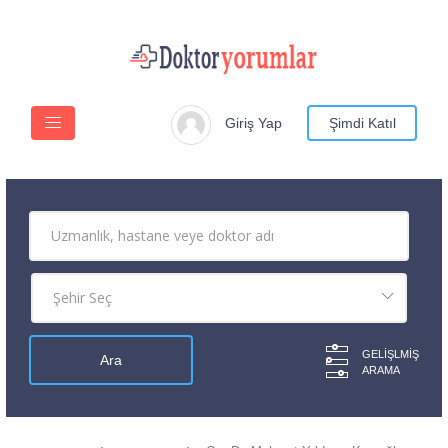
Giriş Yap
Şimdi Katıl
GELIŞLMIŞ
ARAMA