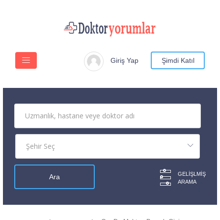
Giriş Yap
Şimdi Katıl
GELIŞLMIŞ
ARAMA