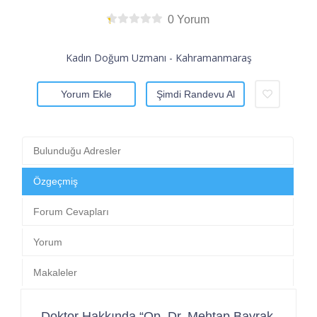
0 Yorum
Kadın Doğum Uzmanı - Kahramanmaraş
Yorum Ekle
Şimdi Randevu Al
Bulunduğu Adresler
Özgeçmiş
Forum Cevapları
Yorum
Makaleler
Doktor Hakkında “Op. Dr. Mehtap Bayrak