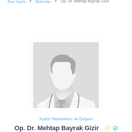
Op. Dr. Mehtap Bayrak Gizir
Ana Sayfa
Doktorlar
Kadın Hastalıkları ve Doğum
Op. Dr. Mehtap Bayrak Gizir