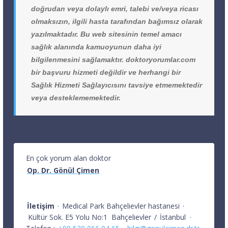
doğrudan veya dolaylı emri, talebi ve/veya ricası
olmaksızın, ilgili hasta tarafından bağımsız olarak
yazılmaktadır. Bu web sitesinin temel amacı
sağlık alanında kamuoyunun daha iyi
bilgilenmesini sağlamaktır. doktoryorumlar.com
bir başvuru hizmeti değildir ve herhangi bir
Sağlık Hizmeti Sağlayıcısını tavsiye etmemektedir
veya desteklememektedir.
En çok yorum alan doktor
Op. Dr. Gönül Çimen
İletişim
·
Medical Park Bahçelievler hastanesi
·
Kültür Sok. E5 Yolu No:1
Bahçelievler
/
İstanbul
·