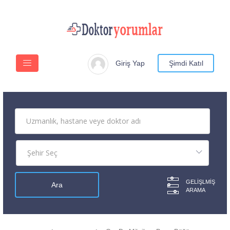
Giriş Yap
Şimdi Katıl
GELIŞLMIŞ
ARAMA