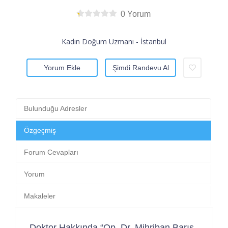
0 Yorum
Kadın Doğum Uzmanı - İstanbul
Yorum Ekle
Şimdi Randevu Al
Bulunduğu Adresler
Özgeçmiş
Forum Cevapları
Yorum
Makaleler
Doktor Hakkında “Op. Dr. Mihriban Barış