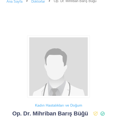
Op. Dr. Mihriban Barış Büğü
Ana Sayfa
Doktorlar
Kadın Hastalıkları ve Doğum
Op. Dr. Mihriban Barış Büğü