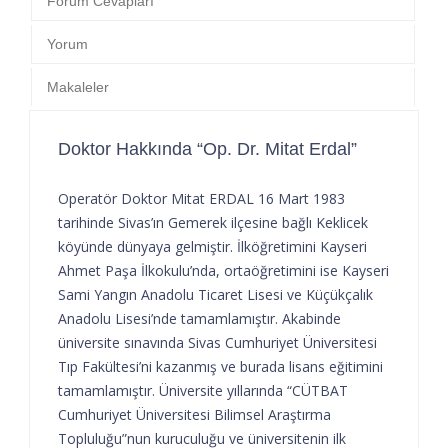
Forum Cevapları
Yorum
Makaleler
Doktor Hakkında “Op. Dr. Mitat Erdal”
Operatör Doktor Mitat ERDAL 16 Mart 1983
tarihinde Sivas’ın Gemerek ilçesine bağlı Keklicek
köyünde dünyaya gelmiştir. İlköğretimini Kayseri
Ahmet Paşa İlkokulu’nda, ortaöğretimini ise Kayseri
Sami Yangın Anadolu Ticaret Lisesi ve Küçükçalık
Anadolu Lisesi’nde tamamlamıştır. Akabinde
üniversite sınavında Sivas Cumhuriyet Üniversitesi
Tıp Fakültesi’ni kazanmış ve burada lisans eğitimini
tamamlamıştır. Üniversite yıllarında “CÜTBAT
Cumhuriyet Üniversitesi Bilimsel Araştırma
Topluluğu”nun kuruculuğu ve üniversitenin ilk