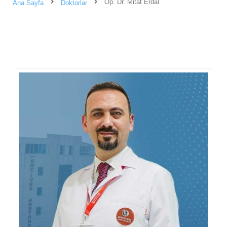
Op. Dr. Mitat Erdal
Ana Sayfa
Doktorlar