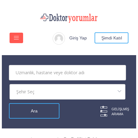
Giriş Yap
Şimdi Katıl
GELIŞLMIŞ
ARAMA