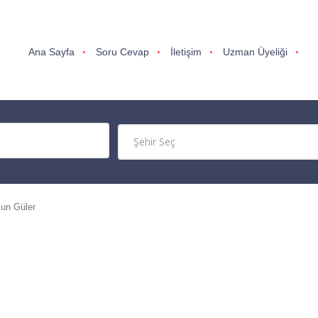
Ana Sayfa
Soru Cevap
İletişim
Uzman Üyeliği
un Güler