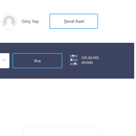
Giriş Yap
Şimdi Katıl
GELIŞLMIŞ
ARAMA