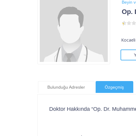
Beyin v
Op.
Kocaeli
Bulunduğu Adresler
Özgeçmiş
Doktor Hakkında “Op. Dr. Muhamm