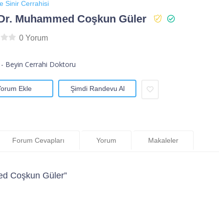
e Sinir Cerrahisi
 Dr. Muhammed Coşkun Güler
0 Yorum
 - Beyin Cerrahi Doktoru
Yorum Ekle
Şimdi Randevu Al
Forum Cevapları
Yorum
Makaleler
ed Coşkun Güler”