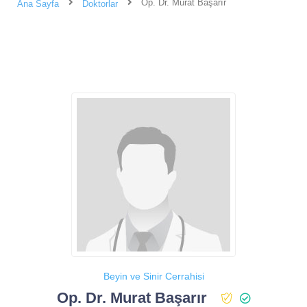
Op. Dr. Murat Başarır
Ana Sayfa
Doktorlar
Beyin ve Sinir Cerrahisi
Op. Dr. Murat Başarır