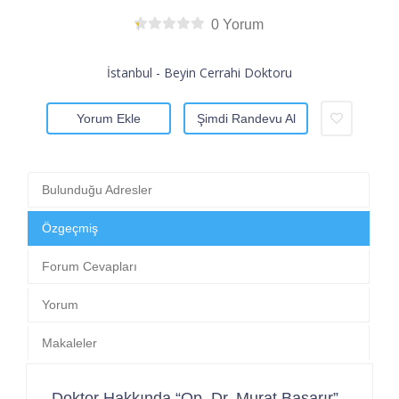
0 Yorum
İstanbul - Beyin Cerrahi Doktoru
Yorum Ekle
Şimdi Randevu Al
Bulunduğu Adresler
Özgeçmiş
Forum Cevapları
Yorum
Makaleler
Doktor Hakkında “Op. Dr. Murat Başarır”