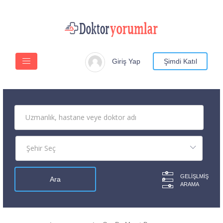
Giriş Yap
Şimdi Katıl
GELIŞLMIŞ
ARAMA