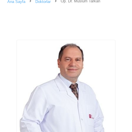
Op. Dr. Müslüm Tarkan
Ana Sayfa
Doktorlar