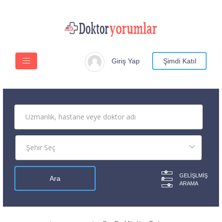
Giriş Yap
Şimdi Katıl
GELIŞLMIŞ
ARAMA