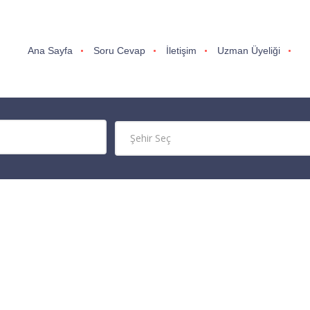
Ana Sayfa
Soru Cevap
İletişim
Uzman Üyeliği