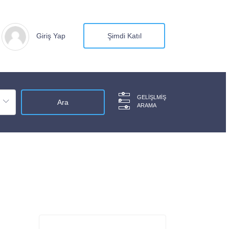
Giriş Yap
Şimdi Katıl
GELIŞLMIŞ
ARAMA