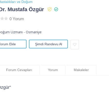
astalıkları ve Doğum
Dr. Mustafa Özgür
0 Yorum
Doğum Uzmanı - Osmaniye
Yorum Ekle
Şimdi Randevu Al
Forum Cevapları
Yorum
Makaleler
Özgür”