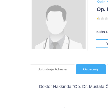
Kadın H
Op. 
Kadın 
Bulunduğu Adresler
Özgeçmiş
Doktor Hakkında “Op. Dr. Mustafa 