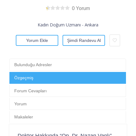
0 Yorum
Kadın Doğum Uzmanı - Ankara
Yorum Ekle
Şimdi Randevu Al
Bulunduğu Adresler
Özgeçmiş
Forum Cevapları
Yorum
Makaleler
Doktor Hakkında “Op. Dr. Nazan Vanlı”