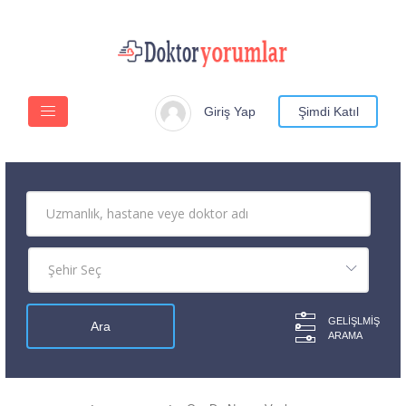
Giriş Yap
Şimdi Katıl
GELIŞLMIŞ
ARAMA