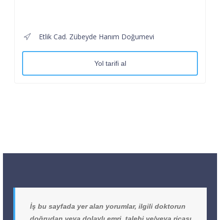
Etlik Cad. Zübeyde Hanım Doğumevi
Yol tarifi al
İş bu sayfada yer alan yorumlar, ilgili doktorun
doğrudan veya dolaylı emri, talebi ve/veya ricası