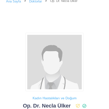
Op. Dr. Necla Ülker
Ana Sayfa
Doktorlar
Kadın Hastalıkları ve Doğum
Op. Dr. Necla Ülker