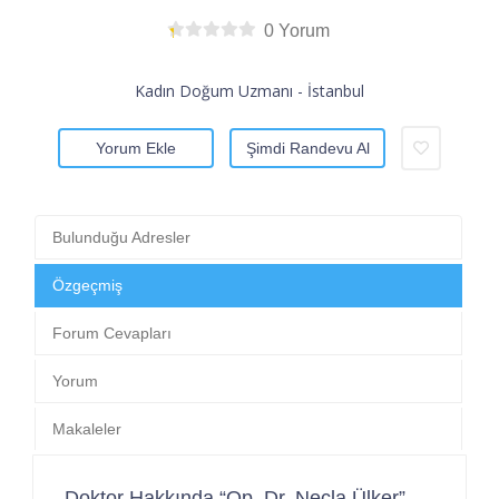
0 Yorum
Kadın Doğum Uzmanı - İstanbul
Yorum Ekle
Şimdi Randevu Al
Bulunduğu Adresler
Özgeçmiş
Forum Cevapları
Yorum
Makaleler
Doktor Hakkında “Op. Dr. Necla Ülker”