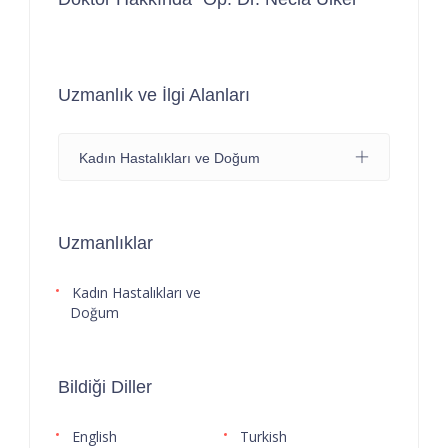
Uzmanlık ve İlgi Alanları
Kadın Hastalıkları ve Doğum
Uzmanlıklar
Kadın Hastalıkları ve
Doğum
Bildiği Diller
English
Turkish