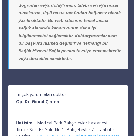
doğrudan veya dolaylı emri, talebi ve/veya ricası
olmaksızın, ilgili hasta tarafından bağımsız olarak
yazılmaktadır. Bu web sitesinin temel amacı
sağlık alanında kamuoyunun daha iyi
bilgilenmesini sağlamaktır. doktoryorumlar.com
bir başvuru hizmeti değildir ve herhangi bir
Sağlık Hizmeti Sağlayıcısını tavsiye etmemektedir
veya desteklememektedir.
En çok yorum alan doktor
Op. Dr. Gönül Çimen
İletişim
·
Medical Park Bahçelievler hastanesi
·
Kültür Sok. E5 Yolu No:1
Bahçelievler
/
İstanbul
·