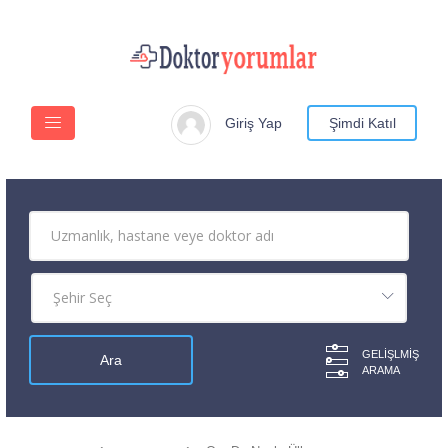
Giriş Yap
Şimdi Katıl
GELIŞLMIŞ
ARAMA