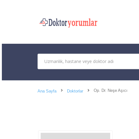
Op. Dr. Neşe Aşıcı
Ana Sayfa
Doktorlar