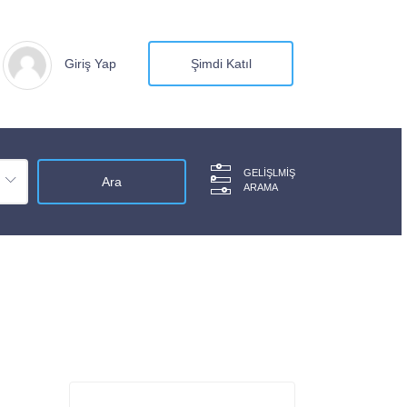
Giriş Yap
Şimdi Katıl
GELIŞLMIŞ
ARAMA