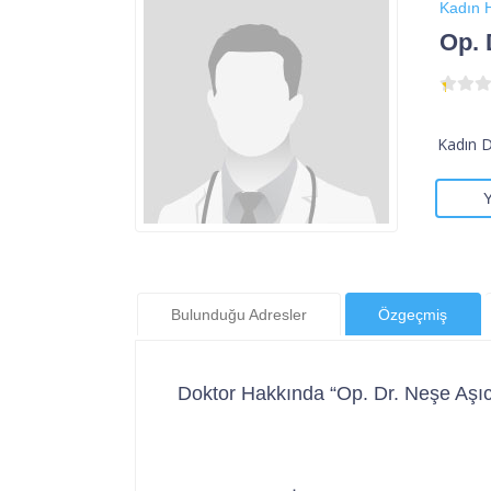
Kadın H
Op. 
Kadın 
Bulunduğu Adresler
Özgeçmiş
Doktor Hakkında “Op. Dr. Neşe Aşıc