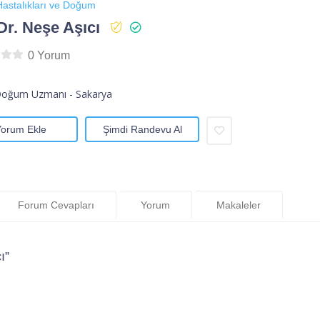
astalıkları ve Doğum
Dr. Neşe Aşıcı
0 Yorum
Doğum Uzmanı - Sakarya
Yorum Ekle
Şimdi Randevu Al
Forum Cevapları
Yorum
Makaleler
ı”