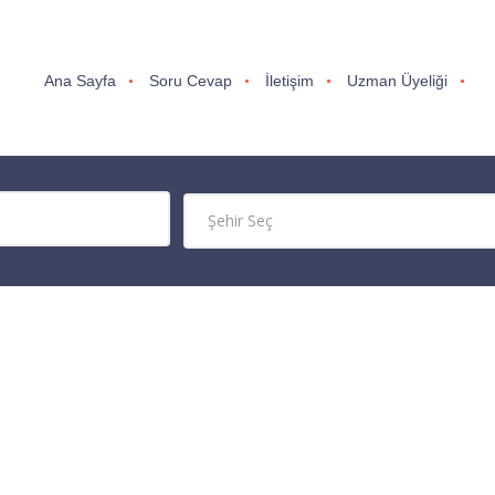
Ana Sayfa
Soru Cevap
İletişim
Uzman Üyeliği