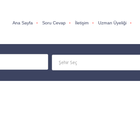
Ana Sayfa
Soru Cevap
İletişim
Uzman Üyeliği