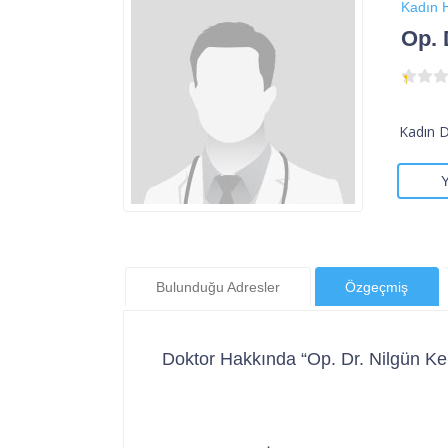
Kadın H
Op. 
Kadın 
Bulunduğu Adresler
Özgeçmiş
Doktor Hakkında “Op. Dr. Nilgün Ke