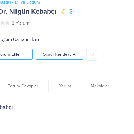
astalıkları ve Doğum
Dr. Nilgün Kebabçı
0 Yorum
Doğum Uzmanı - İzmir
Yorum Ekle
Şimdi Randevu Al
Forum Cevapları
Yorum
Makaleler
babçı”