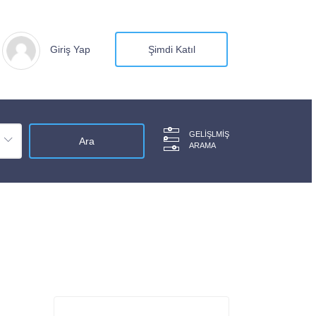
Giriş Yap
Şimdi Katıl
GELIŞLMIŞ
ARAMA