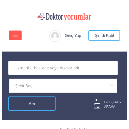
Giriş Yap
Şimdi Katıl
GELIŞLMIŞ
ARAMA