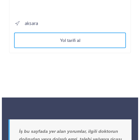
aksara
Yol tarifi al
İş bu sayfada yer alan yorumlar, ilgili doktorun
doğrudan veya dolaylı emri, talebi ve/veya ricası