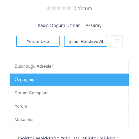
0 Yorum
Kadın Doğum Uzmanı - Aksaray
Yorum Ekle
Şimdi Randevu Al
Bulunduğu Adresler
Özgeçmiş
Forum Cevapları
Yorum
Makaleler
Doktor Hakkında “Op. Dr. Nilüfer Yüksel”