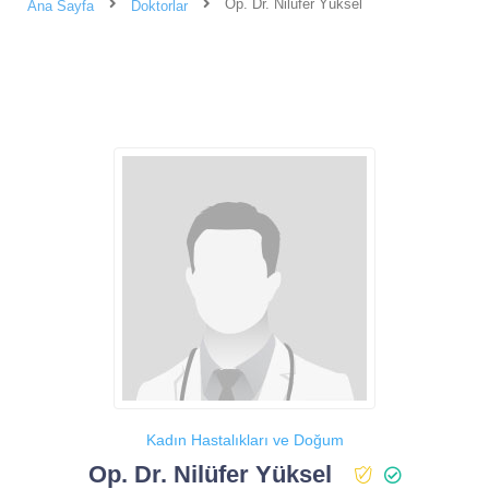
Op. Dr. Nilüfer Yüksel
Ana Sayfa
Doktorlar
Kadın Hastalıkları ve Doğum
Op. Dr. Nilüfer Yüksel