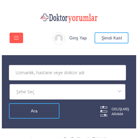
Giriş Yap
Şimdi Katıl
GELIŞLMIŞ
ARAMA