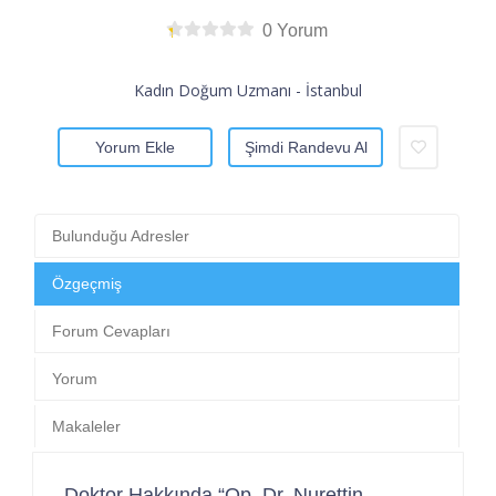
0 Yorum
Kadın Doğum Uzmanı - İstanbul
Yorum Ekle
Şimdi Randevu Al
Bulunduğu Adresler
Özgeçmiş
Forum Cevapları
Yorum
Makaleler
Doktor Hakkında “Op. Dr. Nurettin