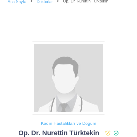
Op. Dr. Nurettin Türktekin
Ana Sayfa
Doktorlar
Kadın Hastalıkları ve Doğum
Op. Dr. Nurettin Türktekin