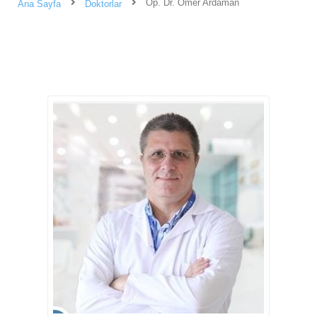
Op. Dr. Ömer Ardaman
Ana Sayfa
Doktorlar