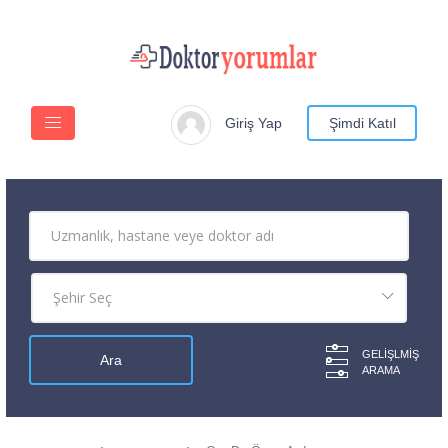
Giriş Yap
Şimdi Katıl
GELIŞLMIŞ
ARAMA