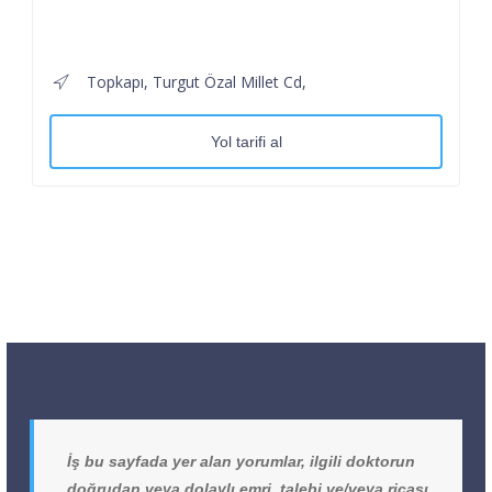
Topkapı, Turgut Özal Millet Cd,
Yol tarifi al
İş bu sayfada yer alan yorumlar, ilgili doktorun
doğrudan veya dolaylı emri, talebi ve/veya ricası