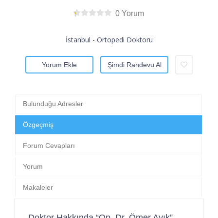
0 Yorum
İstanbul - Ortopedi Doktoru
Yorum Ekle
Şimdi Randevu Al
Bulunduğu Adresler
Özgeçmiş
Forum Cevapları
Yorum
Makaleler
Doktor Hakkında “Op. Dr. Ömer Ayık”