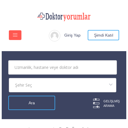
Giriş Yap
Şimdi Katıl
GELIŞLMIŞ
ARAMA