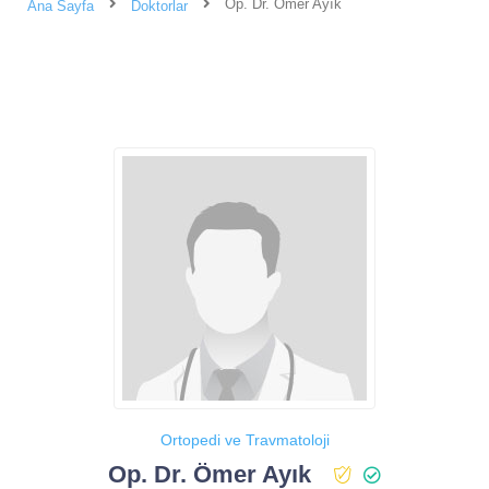
Op. Dr. Ömer Ayık
Ana Sayfa
Doktorlar
Ortopedi ve Travmatoloji
Op. Dr. Ömer Ayık