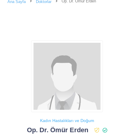
Op. Dr. Ömür Erden
Ana Sayfa
Doktorlar
Kadın Hastalıkları ve Doğum
Op. Dr. Ömür Erden