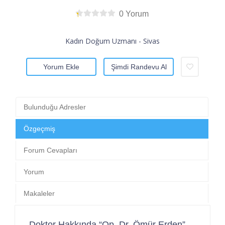
0 Yorum
Kadın Doğum Uzmanı - Sivas
Yorum Ekle
Şimdi Randevu Al
Bulunduğu Adresler
Özgeçmiş
Forum Cevapları
Yorum
Makaleler
Doktor Hakkında “Op. Dr. Ömür Erden”