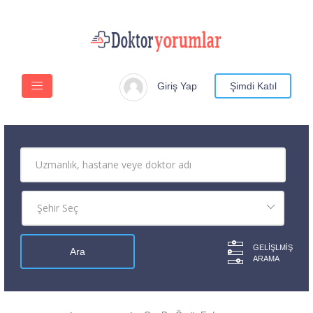
Giriş Yap
Şimdi Katıl
GELIŞLMIŞ
ARAMA