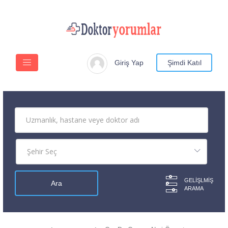
Giriş Yap
Şimdi Katıl
GELIŞLMIŞ
ARAMA