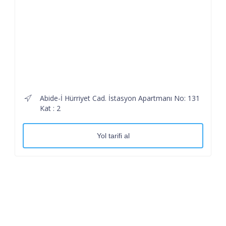
Abide-İ Hürriyet Cad. İstasyon Apartmanı No: 131
Kat : 2
Yol tarifi al