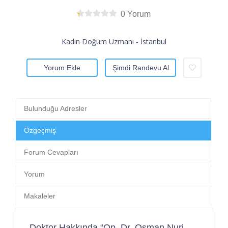
0 Yorum
Kadın Doğum Uzmanı - İstanbul
Yorum Ekle
Şimdi Randevu Al
Bulunduğu Adresler
Özgeçmiş
Forum Cevapları
Yorum
Makaleler
Doktor Hakkında “Op. Dr. Osman Nuri