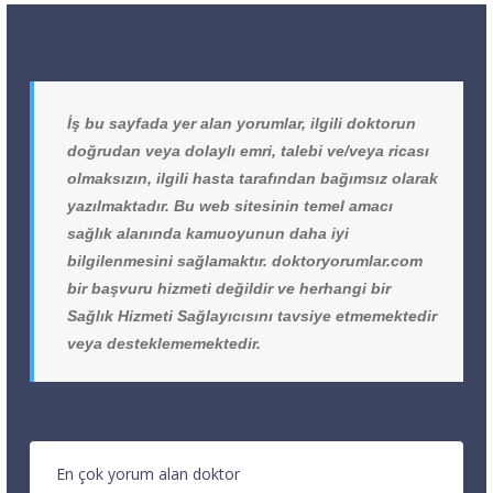
İş bu sayfada yer alan yorumlar, ilgili doktorun
doğrudan veya dolaylı emri, talebi ve/veya ricası
olmaksızın, ilgili hasta tarafından bağımsız olarak
yazılmaktadır. Bu web sitesinin temel amacı
sağlık alanında kamuoyunun daha iyi
bilgilenmesini sağlamaktır. doktoryorumlar.com
bir başvuru hizmeti değildir ve herhangi bir
Sağlık Hizmeti Sağlayıcısını tavsiye etmemektedir
veya desteklememektedir.
En çok yorum alan doktor