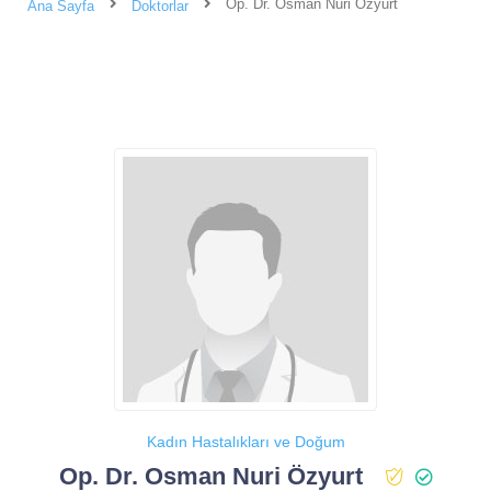
Op. Dr. Osman Nuri Özyurt
Ana Sayfa
Doktorlar
Kadın Hastalıkları ve Doğum
Op. Dr. Osman Nuri Özyurt