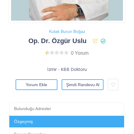
Kulak Burun Boğaz
Op. Dr. Özgür Uslu
0 Yorum
İzmir - KBB Doktoru
Yorum Ekle
Şimdi Randevu Al
Bulunduğu Adresler
Özgeçmiş