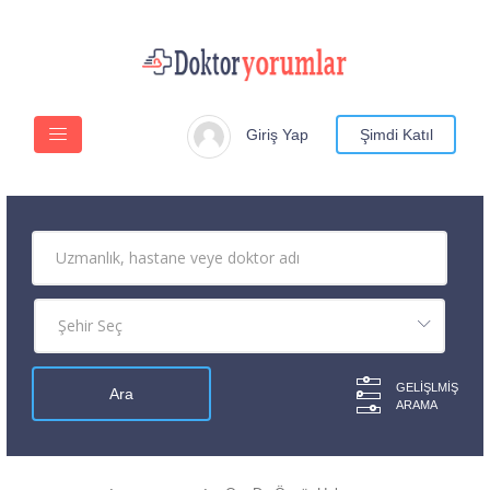
Giriş Yap
Şimdi Katıl
GELIŞLMIŞ
ARAMA