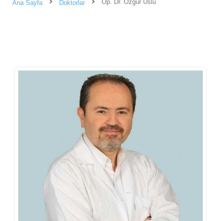
Op. Dr. Özgür Uslu
Ana Sayfa
Doktorlar