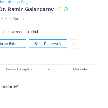
astalıkları ve Doğum
Dr. Ramin Galandarov
0 Yorum
Doğum Uzmanı - İstanbul
Yorum Ekle
Şimdi Randevu Al
Forum Cevapları
Yorum
Makaleler
landarov”