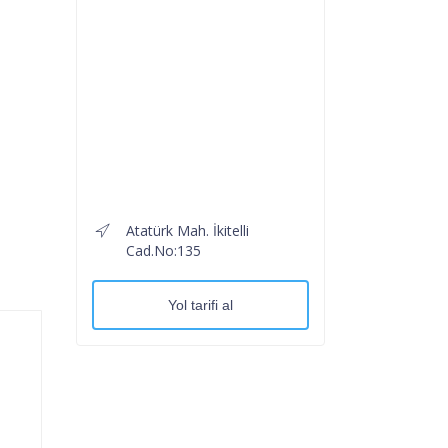
Atatürk Mah. İkitelli
Cad.No:135
Yol tarifi al