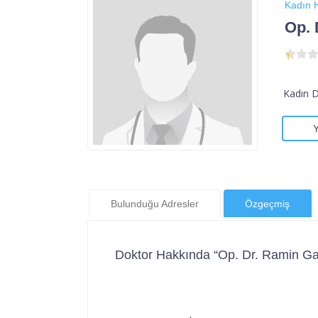
Kadın H
Op. 
Kadın 
Bulunduğu Adresler
Özgeçmiş
Doktor Hakkında “Op. Dr. Ramin Ga