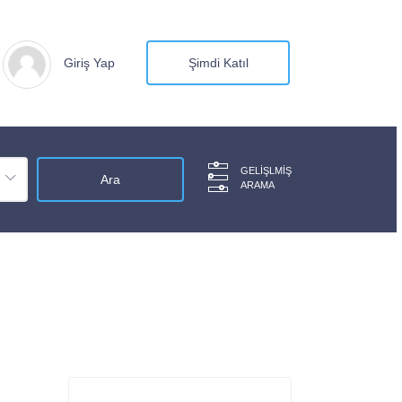
Giriş Yap
Şimdi Katıl
GELIŞLMIŞ
ARAMA