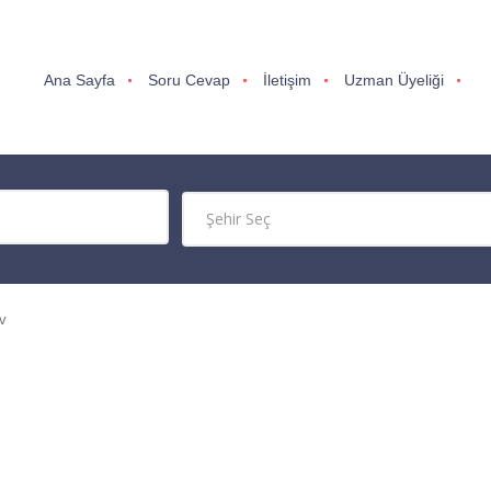
Ana Sayfa
Soru Cevap
İletişim
Uzman Üyeliği
v