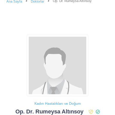
Op. Dr. Rumeysa Altınsoy
Ana Sayfa
Doktorlar
Kadın Hastalıkları ve Doğum
Op. Dr. Rumeysa Altınsoy