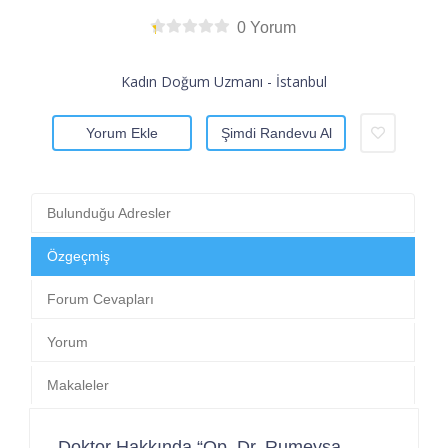
0 Yorum
Kadın Doğum Uzmanı - İstanbul
Yorum Ekle
Şimdi Randevu Al
Bulunduğu Adresler
Özgeçmiş
Forum Cevapları
Yorum
Makaleler
Doktor Hakkında “Op. Dr. Rumeysa