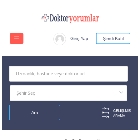
Giriş Yap
Şimdi Katıl
GELIŞLMIŞ
ARAMA