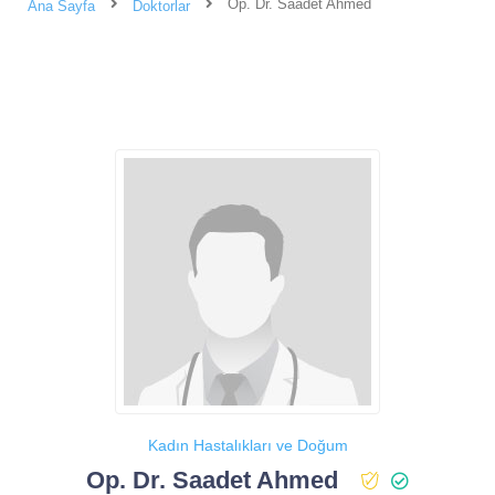
Op. Dr. Saadet Ahmed
Ana Sayfa
Doktorlar
Kadın Hastalıkları ve Doğum
Op. Dr. Saadet Ahmed