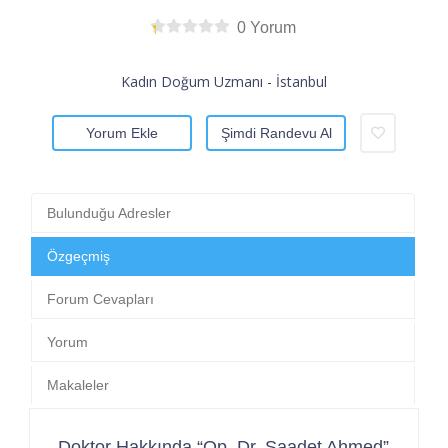
0 Yorum
Kadın Doğum Uzmanı - İstanbul
Yorum Ekle
Şimdi Randevu Al
Bulunduğu Adresler
Özgeçmiş
Forum Cevapları
Yorum
Makaleler
Doktor Hakkında “Op. Dr. Saadet Ahmed”