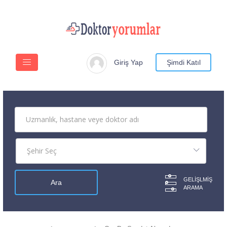
Giriş Yap
Şimdi Katıl
GELIŞLMIŞ
ARAMA