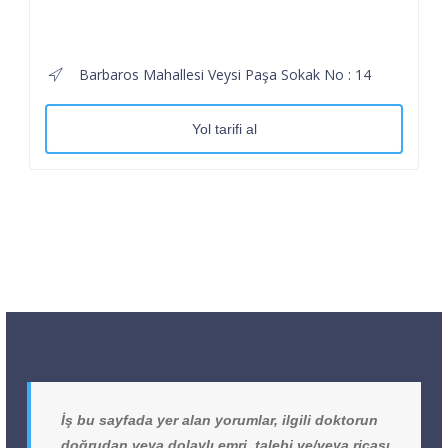
Barbaros Mahallesi Veysi Paşa Sokak No : 14
Yol tarifi al
İş bu sayfada yer alan yorumlar, ilgili doktorun
doğrudan veya dolaylı emri, talebi ve/veya ricası