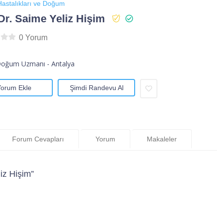
astalıkları ve Doğum
Dr. Saime Yeliz Hişim
0 Yorum
Doğum Uzmanı - Antalya
Yorum Ekle
Şimdi Randevu Al
Forum Cevapları
Yorum
Makaleler
iz Hişim”