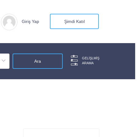
Giriş Yap
Şimdi Katıl
GELIŞLMIŞ
ARAMA