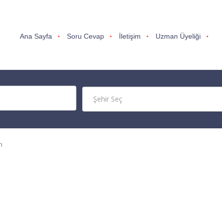
Ana Sayfa
Soru Cevap
İletişim
Uzman Üyeliği
m