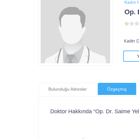
Kadın H
Op. 
Kadın 
Bulunduğu Adresler
Özgeçmiş
Doktor Hakkında “Op. Dr. Saime Yel