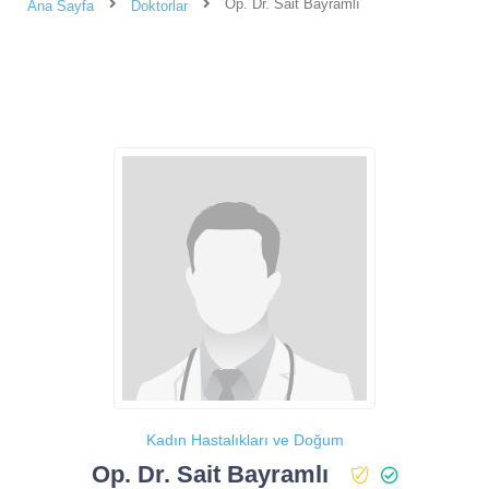
Op. Dr. Sait Bayramlı
Ana Sayfa
Doktorlar
Kadın Hastalıkları ve Doğum
Op. Dr. Sait Bayramlı