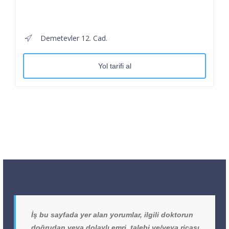
Demetevler 12. Cad.
Yol tarifi al
İş bu sayfada yer alan yorumlar, ilgili doktorun
doğrudan veya dolaylı emri, talebi ve/veya ricası