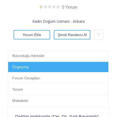
0 Yorum
Kadın Doğum Uzmanı - Ankara
Yorum Ekle
Şimdi Randevu Al
Bulunduğu Adresler
Özgeçmiş
Forum Cevapları
Yorum
Makaleler
Doktor Hakkında “Op. Dr. Sait Bayramlı”