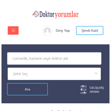
Giriş Yap
Şimdi Katıl
GELIŞLMIŞ
ARAMA