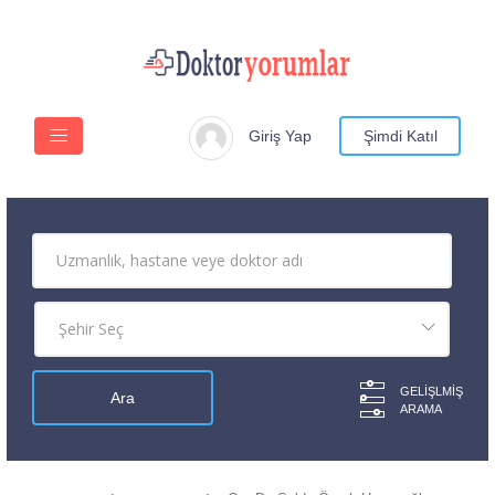
Giriş Yap
Şimdi Katıl
GELIŞLMIŞ
ARAMA