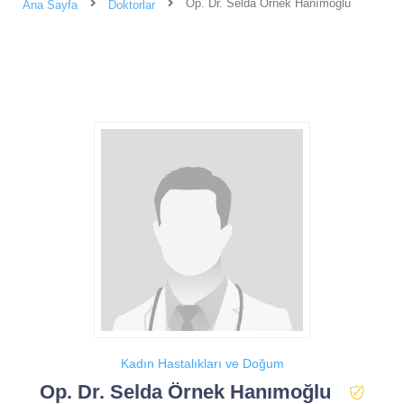
Op. Dr. Selda Örnek Hanımoğlu
Ana Sayfa
Doktorlar
Kadın Hastalıkları ve Doğum
Op. Dr. Selda Örnek Hanımoğlu