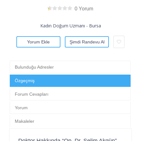
0 Yorum
Kadın Doğum Uzmanı - Bursa
Yorum Ekle
Şimdi Randevu Al
Bulunduğu Adresler
Özgeçmiş
Forum Cevapları
Yorum
Makaleler
Doktor Hakkında “Op. Dr. Selim Akgün”