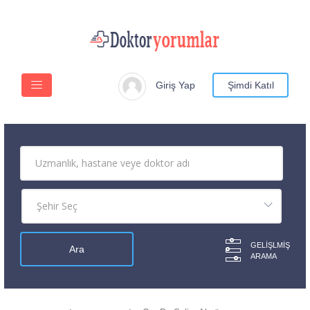
Giriş Yap
Şimdi Katıl
GELIŞLMIŞ
ARAMA