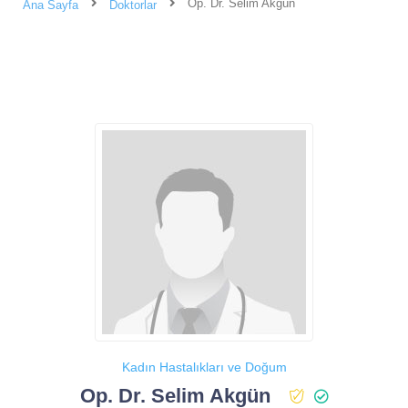
Op. Dr. Selim Akgün
Ana Sayfa
Doktorlar
Kadın Hastalıkları ve Doğum
Op. Dr. Selim Akgün