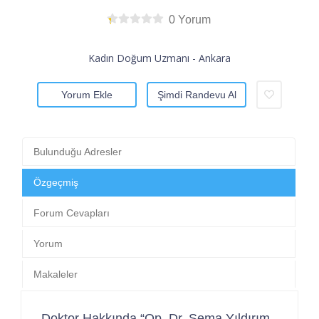
0 Yorum
Kadın Doğum Uzmanı - Ankara
Yorum Ekle
Şimdi Randevu Al
Bulunduğu Adresler
Özgeçmiş
Forum Cevapları
Yorum
Makaleler
Doktor Hakkında “Op. Dr. Sema Yıldırım