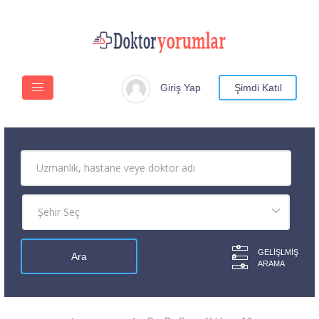
Giriş Yap
Şimdi Katıl
GELIŞLMIŞ
ARAMA