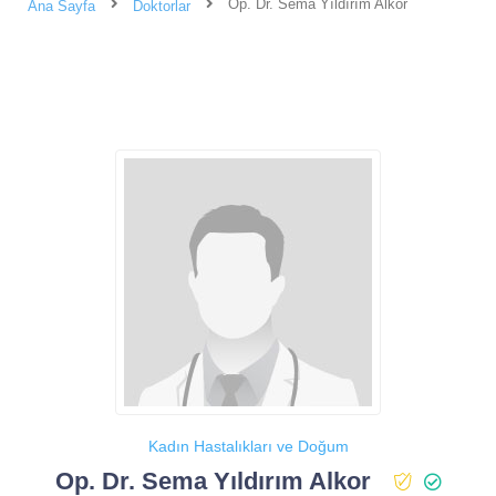
Op. Dr. Sema Yıldırım Alkor
Ana Sayfa
Doktorlar
Kadın Hastalıkları ve Doğum
Op. Dr. Sema Yıldırım Alkor