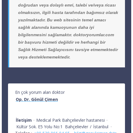
doğrudan veya dolaylı emri, talebi ve/veya ricası
olmaksızın, ilgili hasta tarafından bağımsız olarak
yazılmaktadır. Bu web sitesinin temel amacı
sağlık alanında kamuoyunun daha iyi
bilgilenmesini sağlamaktır. doktoryorumlar.com
bir başvuru hizmeti değildir ve herhangi bir
Sağlık Hizmeti Sağlayıcısını tavsiye etmemektedir
veya desteklememektedir.
En çok yorum alan doktor
Op. Dr. Gönül Çimen
İletişim
·
Medical Park Bahçelievler hastanesi
·
Kültür Sok. E5 Yolu No:1
Bahçelievler
/
İstanbul
·