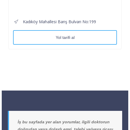
Kadıköy Mahallesi Barış Bulvarı No:199
Yol tarifi al
İş bu sayfada yer alan yorumlar, ilgili doktorun
doğrudan veya dolaylı emri, talebi ve/veya ricası