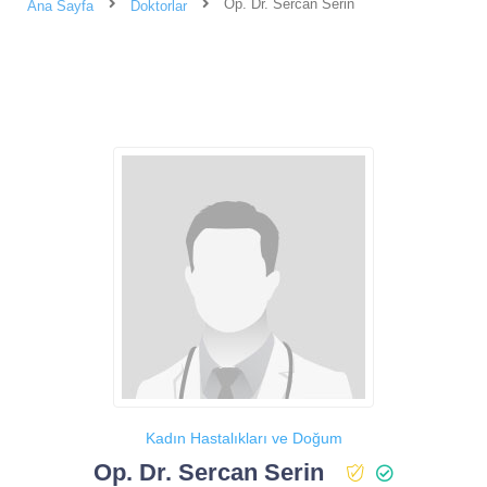
Op. Dr. Sercan Serin
Ana Sayfa
Doktorlar
Kadın Hastalıkları ve Doğum
Op. Dr. Sercan Serin