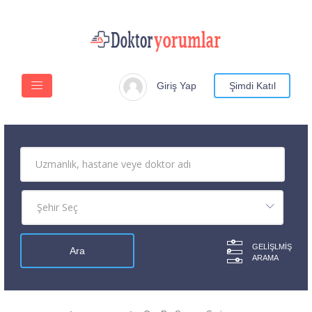
Giriş Yap
Şimdi Katıl
GELIŞLMIŞ
ARAMA