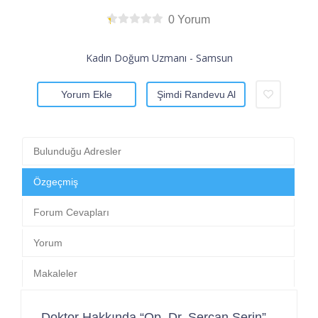
0 Yorum
Kadın Doğum Uzmanı - Samsun
Yorum Ekle
Şimdi Randevu Al
Bulunduğu Adresler
Özgeçmiş
Forum Cevapları
Yorum
Makaleler
Doktor Hakkında “Op. Dr. Sercan Serin”