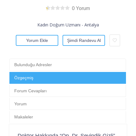
0 Yorum
Kadın Doğum Uzmanı - Antalya
Yorum Ekle
Şimdi Randevu Al
Bulunduğu Adresler
Özgeçmiş
Forum Cevapları
Yorum
Makaleler
Doktor Hakkında “Op. Dr. Sevindik Gizli”