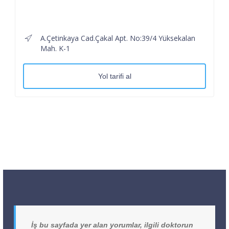
A.Çetinkaya Cad.Çakal Apt. No:39/4 Yüksekalan
Mah. K-1
Yol tarifi al
İş bu sayfada yer alan yorumlar, ilgili doktorun