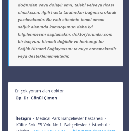
doğrudan veya dolaylı emri, talebi ve/veya ricası
olmaksızın, ilgili hasta tarafından bağımsız olarak
yazılmaktadır. Bu web sitesinin temel amacı
sağlık alanında kamuoyunun daha iyi
bilgilenmesini sağlamaktır. doktoryorumlar.com
bir başvuru hizmeti değildir ve herhangi bir
Sağlık Hizmeti Sağlayıcısını tavsiye etmemektedir
veya desteklememektedir.
En çok yorum alan doktor
Op. Dr. Gönül Çimen
İletişim
·
Medical Park Bahçelievler hastanesi
·
Kültür Sok. E5 Yolu No:1
Bahçelievler
/
İstanbul
·