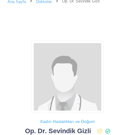
Op. Dr. Sevindik Gizli
Ana Sayfa
Doktorlar
Kadın Hastalıkları ve Doğum
Op. Dr. Sevindik Gizli