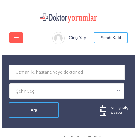
Giriş Yap
Şimdi Katıl
GELIŞLMIŞ
ARAMA