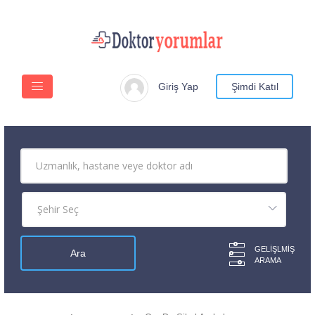
Giriş Yap
Şimdi Katıl
GELIŞLMIŞ
ARAMA