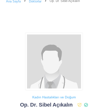
Op. Dr. Sibel Açıkalın
Ana Sayfa
Doktorlar
Kadın Hastalıkları ve Doğum
Op. Dr. Sibel Açıkalın