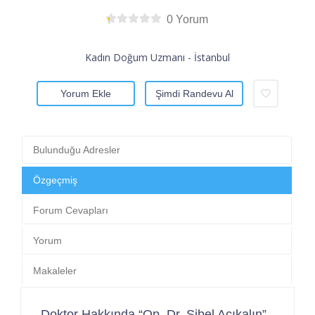
0 Yorum
Kadın Doğum Uzmanı - İstanbul
Yorum Ekle
Şimdi Randevu Al
Bulunduğu Adresler
Özgeçmiş
Forum Cevapları
Yorum
Makaleler
Doktor Hakkında “Op. Dr. Sibel Açıkalın”