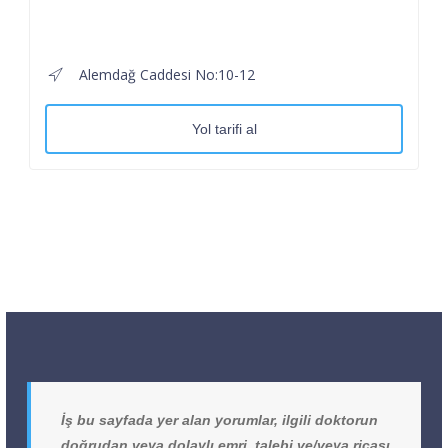
Alemdağ Caddesi No:10-12
Yol tarifi al
İş bu sayfada yer alan yorumlar, ilgili doktorun
doğrudan veya dolaylı emri, talebi ve/veya ricası