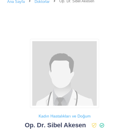
Op. Dr. Sibel Akesen
Ana Sayfa
Doktorlar
Kadın Hastalıkları ve Doğum
Op. Dr. Sibel Akesen