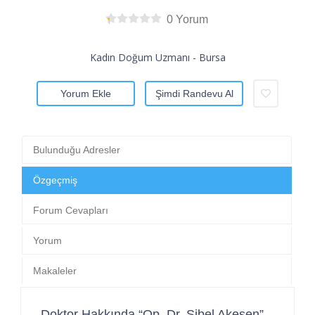
0 Yorum
Kadın Doğum Uzmanı - Bursa
Yorum Ekle
Şimdi Randevu Al
Bulunduğu Adresler
Özgeçmiş
Forum Cevapları
Yorum
Makaleler
Doktor Hakkında “Op. Dr. Sibel Akesen”