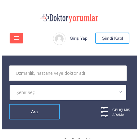
Giriş Yap
Şimdi Katıl
GELIŞLMIŞ
ARAMA