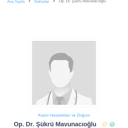
Op. Dr. Şükrü Mavunacıoğlu
Ana Sayfa
Doktorlar
Kadın Hastalıkları ve Doğum
Op. Dr. Şükrü Mavunacıoğlu