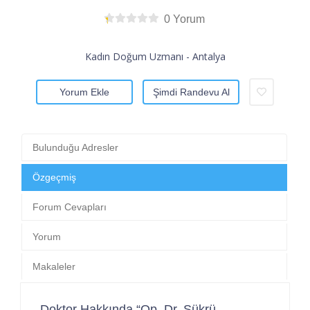
0 Yorum
Kadın Doğum Uzmanı - Antalya
Yorum Ekle
Şimdi Randevu Al
Bulunduğu Adresler
Özgeçmiş
Forum Cevapları
Yorum
Makaleler
Doktor Hakkında “Op. Dr. Şükrü