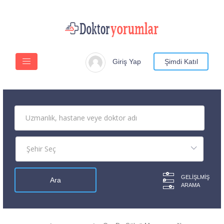
Giriş Yap
Şimdi Katıl
GELIŞLMIŞ
ARAMA