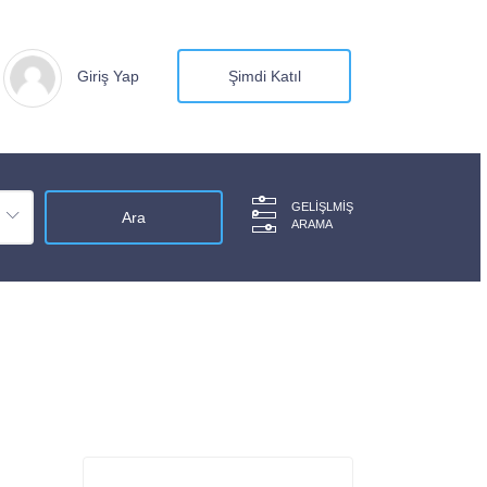
Giriş Yap
Şimdi Katıl
GELIŞLMIŞ
ARAMA