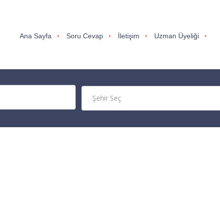
Ana Sayfa
Soru Cevap
İletişim
Uzman Üyeliği