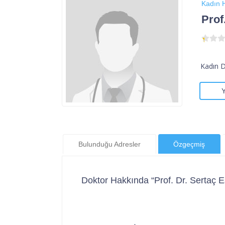
Kadın H
Prof
Kadın 
Bulunduğu Adresler
Özgeçmiş
Doktor Hakkında “Prof. Dr. Sertaç E