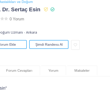
astalıkları ve Doğum
. Dr. Sertaç Esin
0 Yorum
Doğum Uzmanı - Ankara
Yorum Ekle
Şimdi Randevu Al
Forum Cevapları
Yorum
Makaleler
sin”