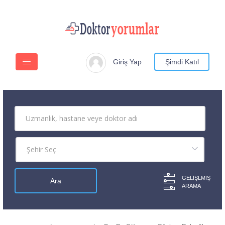
Giriş Yap
Şimdi Katıl
GELIŞLMIŞ
ARAMA