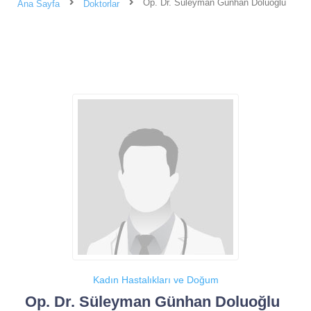
Op. Dr. Süleyman Günhan Doluoğlu
Ana Sayfa
Doktorlar
Kadın Hastalıkları ve Doğum
Op. Dr. Süleyman Günhan Doluoğlu