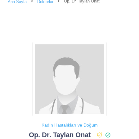
Op. Dr. Taylan Onat
Ana Sayfa
Doktorlar
Kadın Hastalıkları ve Doğum
Op. Dr. Taylan Onat