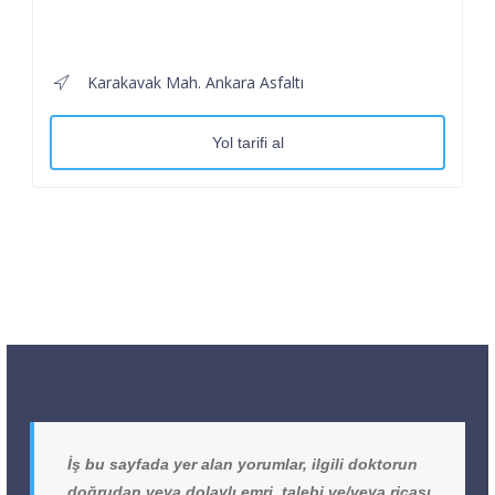
Karakavak Mah. Ankara Asfaltı
Yol tarifi al
İş bu sayfada yer alan yorumlar, ilgili doktorun
doğrudan veya dolaylı emri, talebi ve/veya ricası