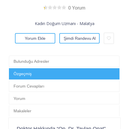
0 Yorum
Kadın Doğum Uzmanı - Malatya
Yorum Ekle
Şimdi Randevu Al
Bulunduğu Adresler
Özgeçmiş
Forum Cevapları
Yorum
Makaleler
Doktor Hakkında “Op. Dr. Taylan Onat”