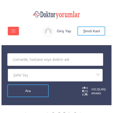
Giriş Yap
Şimdi Katıl
GELIŞLMIŞ
ARAMA