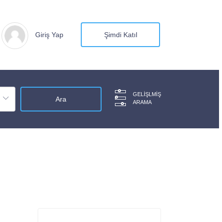
Giriş Yap
Şimdi Katıl
GELIŞLMIŞ
ARAMA