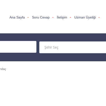
Ana Sayfa
Soru Cevap
İletişim
Uzman Üyeliği
andaç