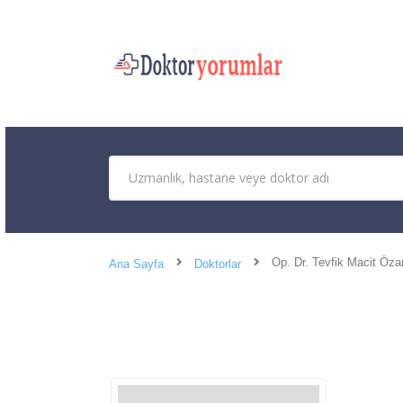
Op. Dr. Tevfik Macit Öz
Ana Sayfa
Doktorlar