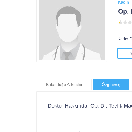
Kadın H
Op. 
Kadın 
Bulunduğu Adresler
Özgeçmiş
Doktor Hakkında “Op. Dr. Tevfik Ma