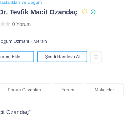
astalıkları ve Doğum
Dr. Tevfik Macit Özandaç
0 Yorum
Doğum Uzmanı - Mersin
Yorum Ekle
Şimdi Randevu Al
Forum Cevapları
Yorum
Makaleler
cit Özandaç”