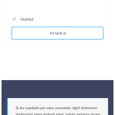
İstanbul
Yol tarifi al
İş bu sayfada yer alan yorumlar, ilgili doktorun
doğrudan veya dolaylı emri, talebi ve/veya ricası