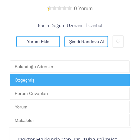
0 Yorum
Kadın Doğum Uzmanı - İstanbul
Yorum Ekle
Şimdi Randevu Al
Bulunduğu Adresler
Özgeçmiş
Forum Cevapları
Yorum
Makaleler
Doktor Hakkında “Op. Dr. Tuba Gümüş”