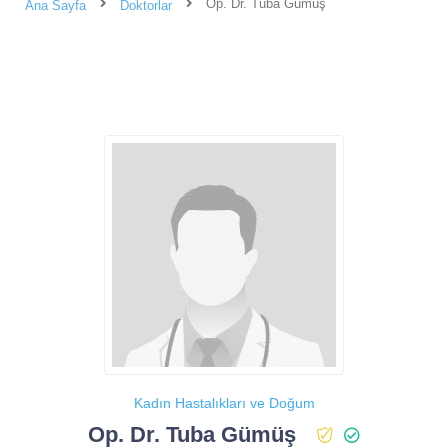
Op. Dr. Tuba Gümüş
Ana Sayfa
Doktorlar
Kadın Hastalıkları ve Doğum
Op. Dr. Tuba Gümüş