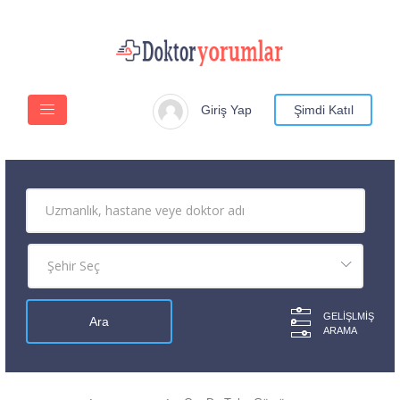
Giriş Yap
Şimdi Katıl
GELIŞLMIŞ
ARAMA