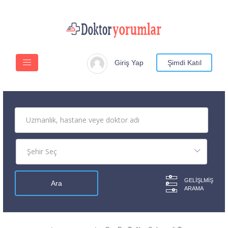
Giriş Yap
Şimdi Katıl
GELIŞLMIŞ
ARAMA