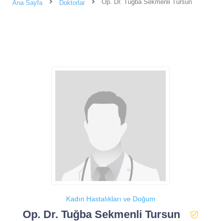
Op. Dr. Tuğba Sekmenli Tursun
Ana Sayfa
Doktorlar
Kadın Hastalıkları ve Doğum
Op. Dr. Tuğba Sekmenli Tursun