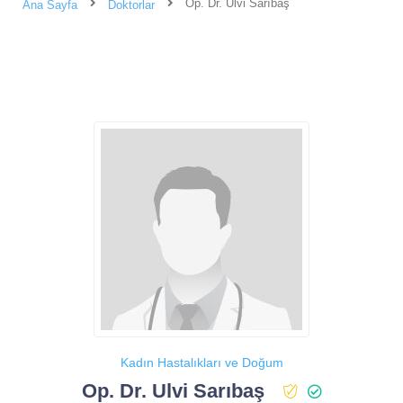
Op. Dr. Ulvi Sarıbaş
Ana Sayfa
Doktorlar
Kadın Hastalıkları ve Doğum
Op. Dr. Ulvi Sarıbaş