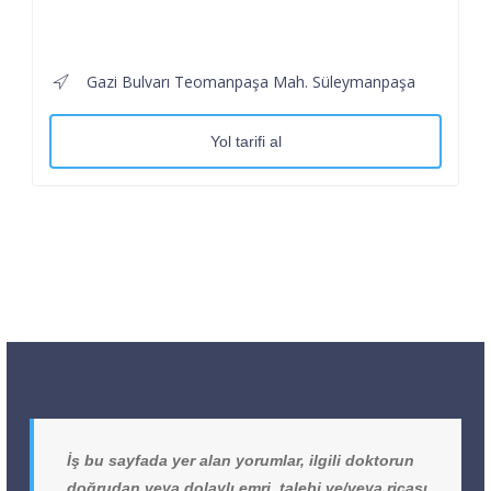
Gazi Bulvarı Teomanpaşa Mah. Süleymanpaşa
Yol tarifi al
İş bu sayfada yer alan yorumlar, ilgili doktorun
doğrudan veya dolaylı emri, talebi ve/veya ricası