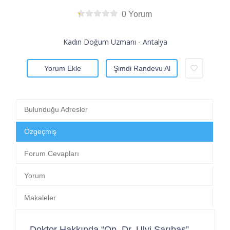
0 Yorum
Kadın Doğum Uzmanı - Antalya
Yorum Ekle
Şimdi Randevu Al
Bulunduğu Adresler
Özgeçmiş
Forum Cevapları
Yorum
Makaleler
Doktor Hakkında “Op. Dr. Ulvi Sarıbaş”