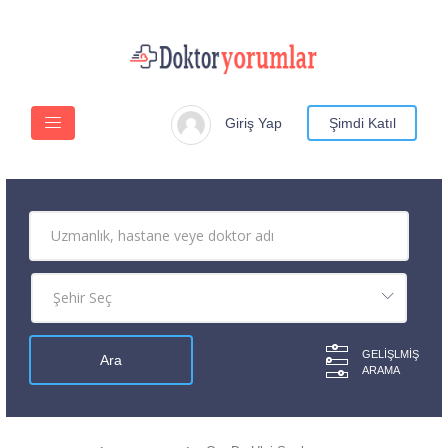
Giriş Yap
Şimdi Katıl
GELIŞLMIŞ
ARAMA