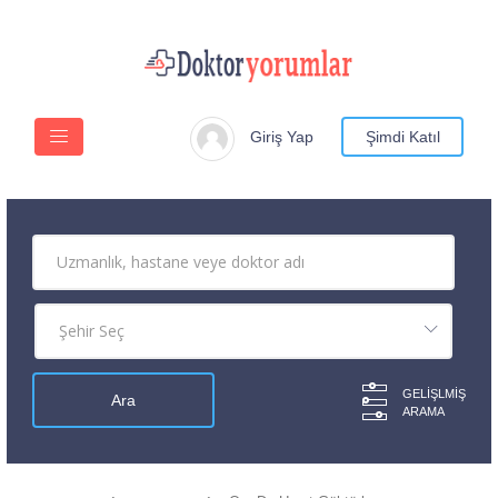
Giriş Yap
Şimdi Katıl
GELIŞLMIŞ
ARAMA