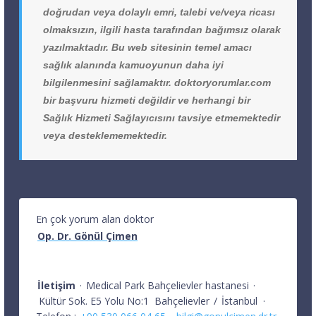
doğrudan veya dolaylı emri, talebi ve/veya ricası
olmaksızın, ilgili hasta tarafından bağımsız olarak
yazılmaktadır. Bu web sitesinin temel amacı
sağlık alanında kamuoyunun daha iyi
bilgilenmesini sağlamaktır. doktoryorumlar.com
bir başvuru hizmeti değildir ve herhangi bir
Sağlık Hizmeti Sağlayıcısını tavsiye etmemektedir
veya desteklememektedir.
En çok yorum alan doktor
Op. Dr. Gönül Çimen
İletişim
·
Medical Park Bahçelievler hastanesi
·
Kültür Sok. E5 Yolu No:1
Bahçelievler
/
İstanbul
·