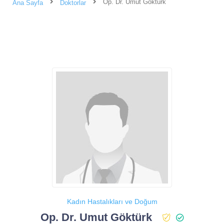
Op. Dr. Umut Göktürk
Ana Sayfa
Doktorlar
Kadın Hastalıkları ve Doğum
Op. Dr. Umut Göktürk