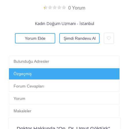
0 Yorum
Kadın Doğum Uzmanı - İstanbul
Yorum Ekle
Şimdi Randevu Al
Bulunduğu Adresler
Özgeçmiş
Forum Cevapları
Yorum
Makaleler
Doktor Hakkında “Op. Dr. Umut Göktürk”