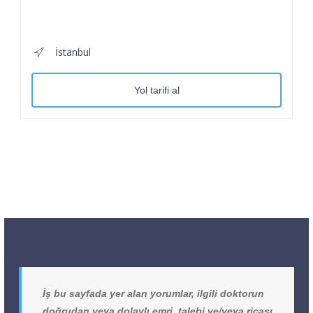
İstanbul
Yol tarifi al
İş bu sayfada yer alan yorumlar, ilgili doktorun
doğrudan veya dolaylı emri, talebi ve/veya ricası