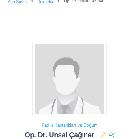
Op. Dr. Ünsal Çağıner
Ana Sayfa
Doktorlar
Kadın Hastalıkları ve Doğum
Op. Dr. Ünsal Çağıner