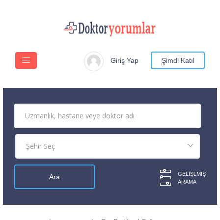
Giriş Yap
Şimdi Katıl
GELIŞLMIŞ
ARAMA