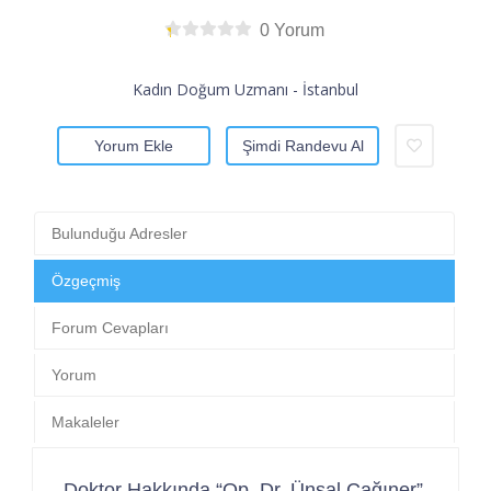
0 Yorum
Kadın Doğum Uzmanı - İstanbul
Yorum Ekle
Şimdi Randevu Al
Bulunduğu Adresler
Özgeçmiş
Forum Cevapları
Yorum
Makaleler
Doktor Hakkında “Op. Dr. Ünsal Çağıner”